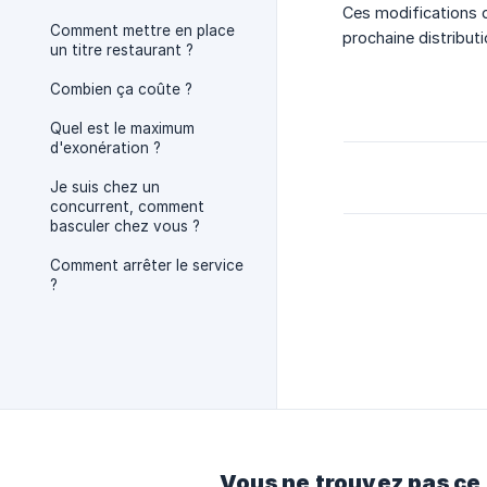
Ces modifications 
Comment mettre en place
prochaine distributi
un titre restaurant ?
Combien ça coûte ?
Quel est le maximum
d'exonération ?
Je suis chez un
concurrent, comment
basculer chez vous ?
Comment arrêter le service
?
Vous ne trouvez pas ce