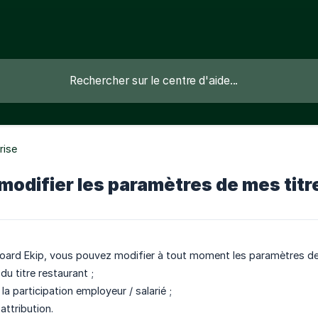
rise
difier les paramètres de mes titre
oard Ekip, vous pouvez modifier à tout moment les paramètres de
 du titre restaurant ;
 la participation employeur / salarié ;
attribution.