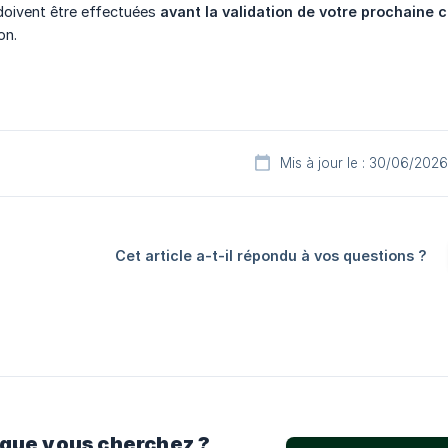
doivent être effectuées
avant la validation de votre prochain
on.
Mis à jour le : 30/06/2026
Cet article a-t-il répondu à vos questions ?
 que vous cherchez ?