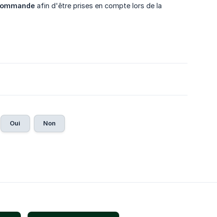
e commande
afin d'être prises en compte lors de la
Oui
Non